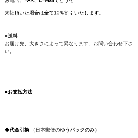
お電話、FAX、E−Mailでどうぞ
来社頂いた場合は全て10％割引いたします。
■
送料
お届け先、大きさによって異なります。お問い合わせ下さ
い。
■
お支払方法
◆
代金引換
（日本郵便の
ゆうパックのみ）