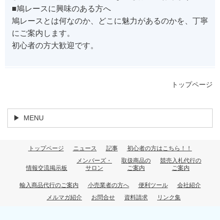
■鳩レースに興味のある方へ
鳩レースとは何なのか、どこに魅力があるのかを、丁寧
にご案内します。
初心者の方大歓迎です。
トップページ
MENU
トップページ
ニュース
記事
初心者の方はこちら！！
メンバーズ・
取扱商品の
競売入札代行の
情報交流掲示板
サロン
ご案内
ご案内
輸入商品代行のご案内
小売業者の方へ
便利ツール
会社紹介
メルマガ紹介
お問合せ
資料請求
リンク集