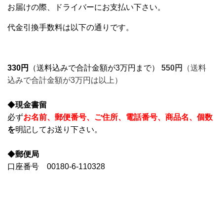
お届けの際、ドライバーにお支払い下さい。
代金引換手数料は以下の通りです。
330円
（送料込みで合計金額が3万円まで）
550
円
（送料
込みで合計金額が3万円は以上）
◆
現金書留
必ず
お名前、郵便番号、ご住所、電話番号、商品名、個数
を
明記してお送り下さい。
◆
郵便局
口座番号 00180-6-110328