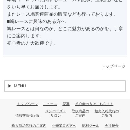
をいち早くお届けします。
またレース鳩関連商品の販売なども行っております。
■鳩レースに興味のある方へ
鳩レースとは何なのか、どこに魅力があるのかを、丁寧
にご案内します。
初心者の方大歓迎です。
トップページ
MENU
トップページ
ニュース
記事
初心者の方はこちら！！
メンバーズ・
取扱商品の
競売入札代行の
情報交流掲示板
サロン
ご案内
ご案内
輸入商品代行のご案内
小売業者の方へ
便利ツール
会社紹介