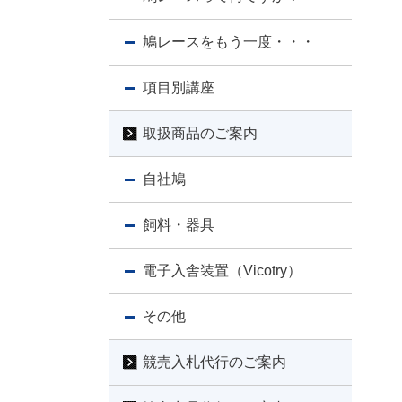
鳩レースをもう一度・・・
項目別講座
取扱商品のご案内
自社鳩
飼料・器具
電子入舎装置（Vicotry）
その他
競売入札代行のご案内