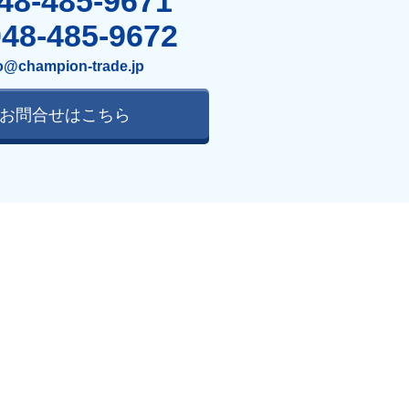
48-485-9671
048-485-9672
o@champion-trade.jp
お問合せはこちら