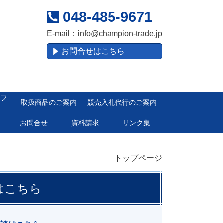
048-485-9671
E-mail：
info@champion-trade.jp
お問合せはこちら
ロフ
取扱商品のご案内
競売入札代行のご案内
お問合せ
資料請求
リンク集
トップページ
はこちら