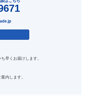
相談はこちら
9671
ade.jp
いち早くお届けします。
ご案内します。