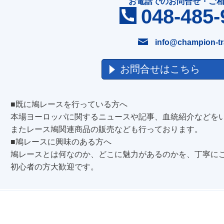
お電話でのお問合せ・ご
048-485-
info@champion-tr
お問合せはこちら
■既に鳩レースを行っている方へ
本場ヨーロッパに関するニュースや記事、血統紹介などを
またレース鳩関連商品の販売なども行っております。
■鳩レースに興味のある方へ
鳩レースとは何なのか、どこに魅力があるのかを、丁寧に
初心者の方大歓迎です。