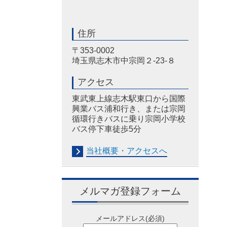
住所
〒353-0002
埼玉県志木市中宗岡２-23-８
アクセス
東武東上線志木駅東口から国際
興業バス浦和行き、または宗岡
循環行きバスに乗り宗岡小学校
バス停下車徒歩5分
当社概要・アクセスへ
メルマガ登録フォーム
メールアドレス
(必須)