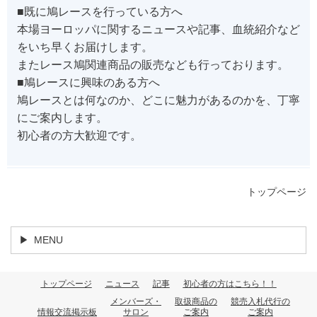
■既に鳩レースを行っている方へ
本場ヨーロッパに関するニュースや記事、血統紹介など
をいち早くお届けします。
またレース鳩関連商品の販売なども行っております。
■鳩レースに興味のある方へ
鳩レースとは何なのか、どこに魅力があるのかを、丁寧
にご案内します。
初心者の方大歓迎です。
トップページ
MENU
トップページ
ニュース
記事
初心者の方はこちら！！
メンバーズ・
取扱商品の
競売入札代行の
情報交流掲示板
サロン
ご案内
ご案内