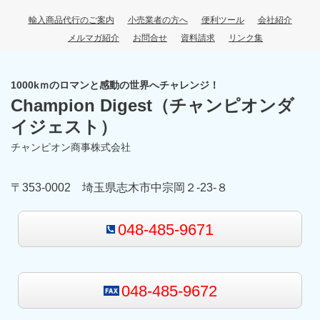
輸入商品代行のご案内
小売業者の方へ
便利ツール
会社紹介
メルマガ紹介
お問合せ
資料請求
リンク集
1000kｍのロマンと感動の世界へチャレンジ！
Champion Digest
（チャンピオンダ
イジェスト）
チャンピオン商事株式会社
〒353-0002 埼玉県志木市中宗岡２-23-８
048-485-9671
048-485-9672