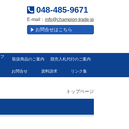
048-485-9671
E-mail：
info@champion-trade.jp
お問合せはこちら
ロフ
取扱商品のご案内
競売入札代行のご案内
お問合せ
資料請求
リンク集
トップページ