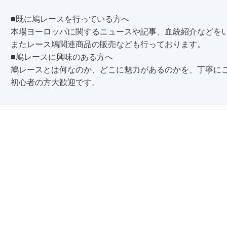
■既に鳩レースを行っている方へ
本場ヨーロッパに関するニュースや記事、血統紹介などを
またレース鳩関連商品の販売なども行っております。
■鳩レースに興味のある方へ
鳩レースとは何なのか、どこに魅力があるのかを、丁寧に
初心者の方大歓迎です。