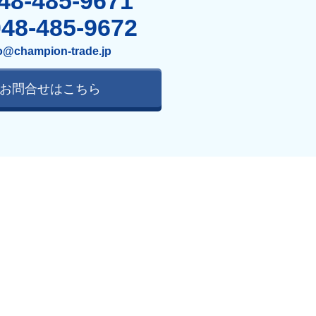
48-485-9671
048-485-9672
o@champion-trade.jp
お問合せはこちら