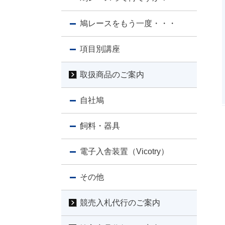
鳩レースをもう一度・・・
項目別講座
取扱商品のご案内
自社鳩
飼料・器具
電子入舎装置（Vicotry）
その他
競売入札代行のご案内