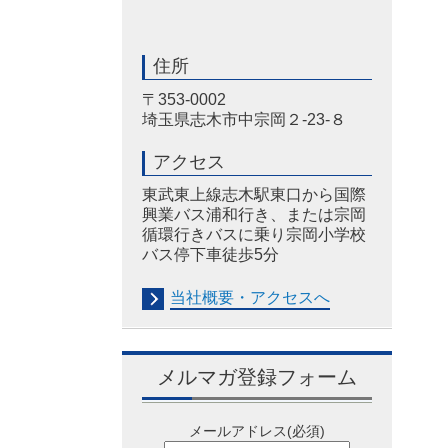
住所
〒353-0002
埼玉県志木市中宗岡２-23-８
アクセス
東武東上線志木駅東口から国際
興業バス浦和行き、または宗岡
循環行きバスに乗り宗岡小学校
バス停下車徒歩5分
当社概要・アクセスへ
メルマガ登録フォーム
メールアドレス
(必須)