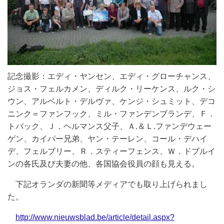
記念撮影：エディ・ヤンセン、エディ・グローチャンス、
ジョス・フェルカメン、ディルク・リーケンス、ルク・シ
ウン、アルベルト・デルヴァ、ケンジ・シュミット、デコ
ニンク＝ファンフック、ミル・ファンデンブランデ、Ｆ．
トバック、Ｊ．ヘルマンス父子、Ａ.＆Ｌ.ファンデウェー
ゲン、カイパー兄弟、ヤン・テーレン、コール・デハイ
デ、フェルブリー、Ｒ．スティーフェンス、Ｗ．ドブルイ
ンの各氏及び夫妻の他、各国協会役員の顔も見える。
下記オランダの新聞等メディアでも取り上げられまし
た。
http://www.nieuwsblad.be/article/detail.aspx?