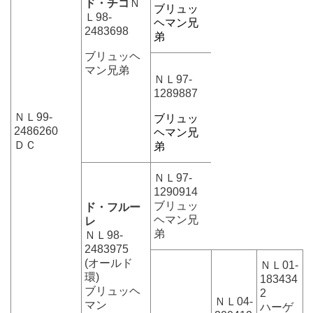
ド・チコ
Ｎ
ブリュッ
Ｌ98-
ヘマン兄
2483698
弟
ブリュッヘ
マン兄弟
ＮＬ97-
1289887
ＮＬ99-
ブリュッ
2486260
ヘマン兄
ＤＣ
弟
ＮＬ97-
1290914
ブリュッ
ド・フルー
ヘマン兄
レ
弟
ＮＬ98-
2483975
(オールド
ＮＬ01-
環)
183434
ブリュッヘ
2
ＮＬ04-
マン
ハーゲ