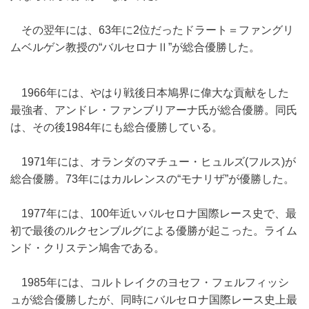
その翌年には、63年に2位だったドラート＝ファングリ
ムベルゲン教授の“バルセロナⅡ”が総合優勝した。
1966年には、やはり戦後日本鳩界に偉大な貢献をした
最強者、アンドレ・ファンブリアーナ氏が総合優勝。同氏
は、その後1984年にも総合優勝している。
1971年には、オランダのマチュー・ヒュルズ(フルス)が
総合優勝。73年にはカルレンスの“モナリザ”が優勝した。
1977年には、100年近いバルセロナ国際レース史で、最
初で最後のルクセンブルグによる優勝が起こった。ライム
ンド・クリステン鳩舎である。
1985年には、コルトレイクのヨセフ・フェルフィッシ
ュが総合優勝したが、同時にバルセロナ国際レース史上最