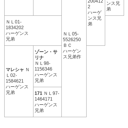
200412
ンス兄
2
弟
ハーゲ
ンス兄
ＮＬ01-
弟
1834202
ハーゲンス
ＮＬ05-
兄弟
5526250
ＢＣ
ハーゲン
ゾーン・サ
ス兄弟作
リナ
ＮＬ98-
1156346
マレシャ
Ｎ
ハーゲンス
Ｌ02-
兄弟
1584621
ハーゲンス
兄弟
171
ＮＬ97-
1464171
ハーゲンス
兄弟