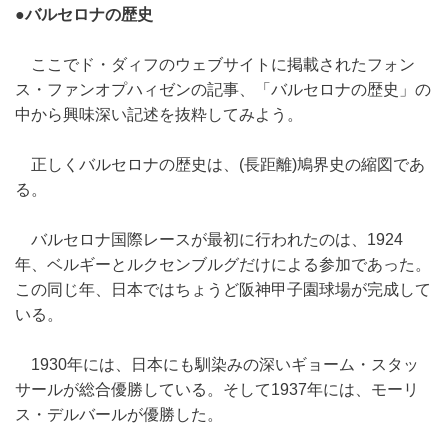
●バルセロナの歴史
ここでド・ダィフのウェブサイトに掲載されたフォン
ス・ファンオプハィゼンの記事、「バルセロナの歴史」の
中から興味深い記述を抜粋してみよう。
正しくバルセロナの歴史は、(長距離)鳩界史の縮図であ
る。
バルセロナ国際レースが最初に行われたのは、1924
年、ベルギーとルクセンブルグだけによる参加であった。
この同じ年、日本ではちょうど阪神甲子園球場が完成して
いる。
1930年には、日本にも馴染みの深いギョーム・スタッ
サールが総合優勝している。そして1937年には、モーリ
ス・デルバールが優勝した。