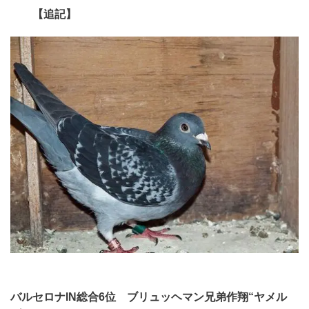
【追記】
バルセロナIN総合6位 ブリュッヘマン兄弟作翔“ヤメル