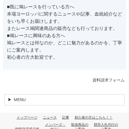
■既に鳩レースを行っている方へ
本場ヨーロッパに関するニュースや記事、血統紹介など
をいち早くお届けします。
またレース鳩関連商品の販売なども行っております。
■鳩レースに興味のある方へ
鳩レースとは何なのか、どこに魅力があるのかを、丁寧
にご案内します。
初心者の方大歓迎です。
資料請求フォーム
MENU
トップページ
ニュース
記事
初心者の方はこちら！！
メンバーズ・
取扱商品の
競売入札代行の