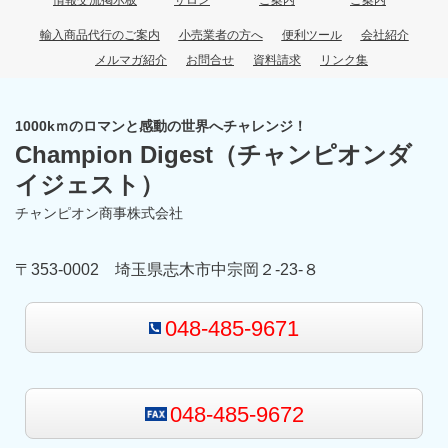
情報交流掲示板
サロン
ご案内
ご案内
輸入商品代行のご案内
小売業者の方へ
便利ツール
会社紹介
メルマガ紹介
お問合せ
資料請求
リンク集
1000kｍのロマンと感動の世界へチャレンジ！
Champion Digest
（チャンピオンダ
イジェスト）
チャンピオン商事株式会社
〒353-0002 埼玉県志木市中宗岡２-23-８
048-485-9671
048-485-9672